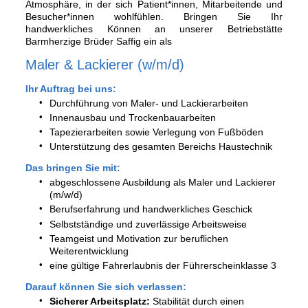
Atmosphäre, in der sich Patient*innen, Mitarbeitende und
Besucher*innen wohlfühlen. Bringen Sie Ihr
handwerkliches Können an unserer Betriebstätte
Barmherzige Brüder Saffig ein als
Maler & Lackierer (w/m/d)
Ihr Auftrag bei uns:
Durchführung von Maler- und Lackierarbeiten
Innenausbau und Trockenbauarbeiten
Tapezierarbeiten sowie Verlegung von Fußböden
Unterstützung des gesamten Bereichs Haustechnik
Das bringen Sie mit:
abgeschlossene Ausbildung als Maler und Lackierer
(m/w/d)
Berufserfahrung und handwerkliches Geschick
Selbstständige und zuverlässige Arbeitsweise
Teamgeist und Motivation zur beruflichen
Weiterentwicklung
eine gültige Fahrerlaubnis der Führerscheinklasse 3
Darauf können Sie sich verlassen:
Sicherer Arbeitsplatz:
Stabilität durch einen