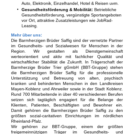
Auto, Elektronik, Einzelhandel, Hotel & Reisen uvm.
Gesundheitsförderung & Mobilität:
Betriebliche
Gesundheitsförderung, vergünstigte Sportangeboten
vor Ort, attraktive Zusatzleistungen wie JobRad-
Leasing.
Mehr über uns:
Die Barmherzigen Brüder Saffig sind der vernetzte Partner
im Gesundheits- und Sozialwesen für Menschen in der
Region. Wir gestalten als Dienstgemeinschaft
werteorientiert und aktiv mit fachlicher Qualität und
wirtschaftlicher Stabilität die Zukunft. In Trägerschaft der
Barmherzige Brüder Trier gGmbH (BBT-Gruppe) stehen
die Barmherzigen Brüder Saffig für die professionelle
Unterstützung und Betreuung von alten, psychisch
kranken und behinderten Menschen in den Landkreisen
Mayen-Koblenz und Ahrweiler sowie in der Stadt Koblenz.
Rund 700 Mitarbeitende in über 40 verschiedenen Berufen
setzen sich tagtäglich engagiert für die Belange der
Klienten, Patienten, Beschäftigten und Bewohner ein.
Damit gehören die Barmherzigen Brüder Saffig zu den
größten sozial-caritativen Einrichtungen im nördlichen
Rheinland-Pfalz.
Wir gehören zur BBT-Gruppe, einem der größten
freigemeinnützigen Träger im Gesundheits- und