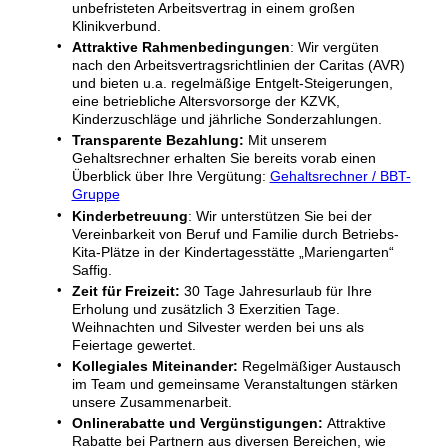
unbefristeten Arbeitsvertrag in einem großen
Klinikverbund.
Attraktive Rahmenbedingungen
: Wir vergüten
nach den Arbeitsvertragsrichtlinien der Caritas (AVR)
und bieten u.a. regelmäßige Entgelt-Steigerungen,
eine betriebliche Altersvorsorge der KZVK,
Kinderzuschläge und jährliche Sonderzahlungen.
Transparente Bezahlung:
Mit unserem
Gehaltsrechner erhalten Sie bereits vorab einen
Überblick über Ihre Vergütung:
Gehaltsrechner / BBT-
Gruppe
Kinderbetreuung
: Wir unterstützen Sie bei der
Vereinbarkeit von Beruf und Familie durch Betriebs-
Kita-Plätze in der Kindertagesstätte „Mariengarten“
Saffig.
Zeit für Freizeit:
30 Tage Jahresurlaub für Ihre
Erholung und zusätzlich 3 Exerzitien Tage.
Weihnachten und Silvester werden bei uns als
Feiertage gewertet.
Kollegiales Miteinander:
Regelmäßiger Austausch
im Team und gemeinsame Veranstaltungen stärken
unsere Zusammenarbeit.
Onlinerabatte und Vergünstigungen:
Attraktive
Rabatte bei Partnern aus diversen Bereichen, wie