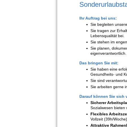
Sonderurlaubst
Ihr Auftrag bei uns:
Sie begleiten unser
Sie tragen zur Erhal
Lebensqualität bei.
Sie stehen im engen
Sie planen, dokume
eigenverantwortlich.
Das bringen Sie mit:
Sie haben eine erfo
Gesundheits- und Kr
Sie sind verantwortu
Sie arbeiten gerne 
Darauf können Sie sich 
Sicherer Arbeitspla
Sozialwesen bieten w
Flexibles Arbeitsz
Vollzeit (39h/Woche)
Attraktive Rahme