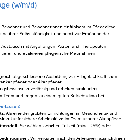
age (w/m/d)
e Bewohner und Bewohnerinnen einfühlsam im Pflegealltag.
tung ihrer Selbstständigkeit und somit zur Erhöhung der
 Austausch mit Angehörigen, Ärzten und Therapeuten.
ntieren und evaluieren pflegerische Maßnahmen
lgreich abgeschlossene Ausbildung zur Pflegefachkraft, zum
ankenpfleger oder Altenpfleger.
ngsbewusst, zuverlässig und arbeiten strukturiert.
im Team und tragen zu einem guten Betriebsklima bei.
verlassen:
tz
: Als eine der größten Einrichtungen im Gesundheits- und
ir zukunftssichere Arbeitsplätze im Team unserer Altenpflege.
eitmodell
: Sie wählen zwischen Teilzeit (mind. 25%) oder
.
nbedingungen
: Wir vergüten nach den Arbeitsvertragsrichtlinien