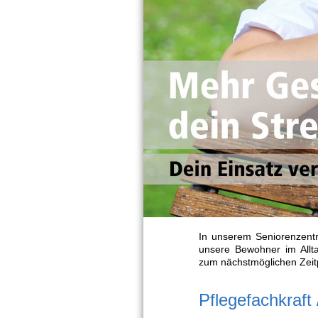
In unserem Seniorenzentru
unsere Bewohner im Allta
zum nächstmöglichen Zeitpun
Pflegefachkraft