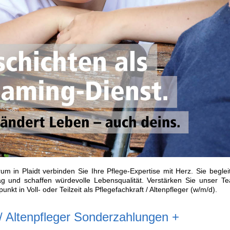
m in Plaidt verbinden Sie Ihre Pflege-Expertise mit Herz. Sie beglei
g und schaffen würdevolle Lebensqualität. Verstärken Sie unser T
kt in Voll- oder Teilzeit als Pflegefachkraft / Altenpfleger (w/m/d).
 / Altenpfleger Sonderzahlungen +