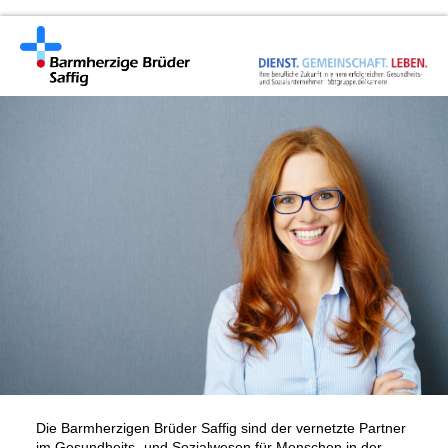
Die Barmherzigen Brüder Saffig sind der vernetzte Partner
im Gesundheits- und Sozialwesen für Menschen in der