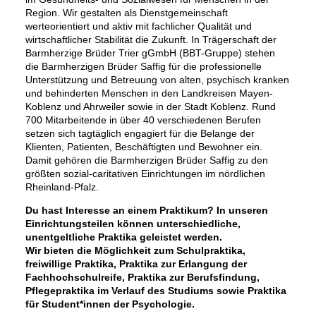
Region. Wir gestalten als Dienstgemeinschaft
werteorientiert und aktiv mit fachlicher Qualität und
wirtschaftlicher Stabilität die Zukunft. In Trägerschaft der
Barmherzige Brüder Trier gGmbH (BBT-Gruppe) stehen
die Barmherzigen Brüder Saffig für die professionelle
Unterstützung und Betreuung von alten, psychisch kranken
und behinderten Menschen in den Landkreisen Mayen-
Koblenz und Ahrweiler sowie in der Stadt Koblenz. Rund
700 Mitarbeitende in über 40 verschiedenen Berufen
setzen sich tagtäglich engagiert für die Belange der
Klienten, Patienten, Beschäftigten und Bewohner ein.
Damit gehören die Barmherzigen Brüder Saffig zu den
größten sozial-caritativen Einrichtungen im nördlichen
Rheinland-Pfalz.
Du hast Interesse an einem Praktikum? In unseren
Einrichtungsteilen können unterschiedliche,
unentgeltliche Praktika geleistet werden.
Wir bieten die Möglichkeit zum Schulpraktika,
freiwillige Praktika, Praktika zur Erlangung der
Fachhochschulreife, Praktika zur Berufsfindung,
Pflegepraktika im Verlauf des Studiums sowie Praktika
für Student*innen der Psychologie.