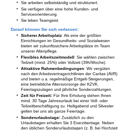
Sie arbeiten selbstständig und strukturiert.
Sie verfügen über eine hohe Kunden- und
Serviceorientierung.
Sie leben Teamgeist.
Darauf können Sie sich verlassen:
Sicherer Arbeitsplatz
: Als eine der größten
Einrichtungen im Gesundheits- und Sozialwesen
bieten wir zukunftssichere Arbeitsplätze im Team
unserer Altenpflege.
Flexibles Arbeitszeitmodell
: Sie wählen zwischen
Teilzeit (mind. 25%) oder Vollzeit (39h/Woche).
Attraktive Rahmenbedingungen
: Wir vergüten
nach den Arbeitsvertragsrichtlinien der Caritas (AVR)
und bieten u.a. regelmäßige Entgelt-Steigerungen,
eine betriebliche Altersvorsorge der KZVK,
Feiertagszulagen und jährliche Sonderzahlungen.
Zeit für Freizeit:
Für Ihre Erholung stehen Ihnen
mind. 30 Tage Jahresurlaub bei einer Voll- oder
Teilzeitbeschäftigung zu. Heiligabend und Silvester
gelten bei uns als ganze Feiertage.
Sonderurlaubstage:
Zusätzlich zu den
Urlaubstagen erhalten Sie 3 Exerzitientage. Neben
den üblichen Sonderurlaubstagen (z. B. bei Hochzeit