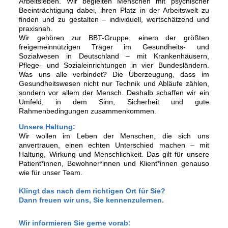
Arbeitsleben. Wir begleiten Menschen mit psychischer
Beeinträchtigung dabei, ihren Platz in der Arbeitswelt zu
finden und zu gestalten – individuell, wertschätzend und
praxisnah.
Wir gehören zur BBT-Gruppe, einem der größten
freigemeinnützigen Träger im Gesundheits- und
Sozialwesen in Deutschland – mit Krankenhäusern,
Pflege- und Sozialeinrichtungen in vier Bundesländern.
Was uns alle verbindet? Die Überzeugung, dass im
Gesundheitswesen nicht nur Technik und Abläufe zählen,
sondern vor allem der Mensch. Deshalb schaffen wir ein
Umfeld, in dem Sinn, Sicherheit und gute
Rahmenbedingungen zusammenkommen.
Unsere Haltung:
Wir wollen im Leben der Menschen, die sich uns
anvertrauen, einen echten Unterschied machen – mit
Haltung, Wirkung und Menschlichkeit. Das gilt für unsere
Patient*innen, Bewohner*innen und Klient*innen genauso
wie für unser Team.
Klingt das nach dem richtigen Ort für Sie?
Dann freuen wir uns, Sie kennenzulernen.
Wir informieren Sie gerne vorab: