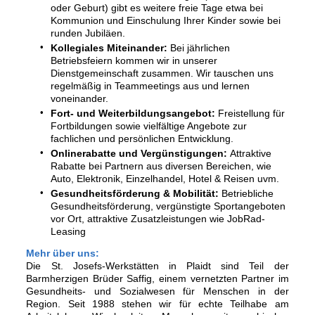
oder Geburt) gibt es weitere freie Tage etwa bei
Kommunion und Einschulung Ihrer Kinder sowie bei
runden Jubiläen.
Kollegiales Miteinander:
Bei jährlichen
Betriebsfeiern kommen wir in unserer
Dienstgemeinschaft zusammen. Wir tauschen uns
regelmäßig in Teammeetings aus und lernen
voneinander.
Fort- und Weiterbildungsangebot:
Freistellung für
Fortbildungen sowie vielfältige Angebote zur
fachlichen und persönlichen Entwicklung.
Onlinerabatte und Vergünstigungen:
Attraktive
Rabatte bei Partnern aus diversen Bereichen, wie
Auto, Elektronik, Einzelhandel, Hotel & Reisen uvm.
Gesundheitsförderung & Mobilität:
Betriebliche
Gesundheitsförderung, vergünstigte Sportangeboten
vor Ort, attraktive Zusatzleistungen wie JobRad-
Leasing
Mehr über uns:
Die St. Josefs-Werkstätten in Plaidt sind Teil der
Barmherzigen Brüder Saffig, einem vernetzten Partner im
Gesundheits- und Sozialwesen für Menschen in der
Region. Seit 1988 stehen wir für echte Teilhabe am