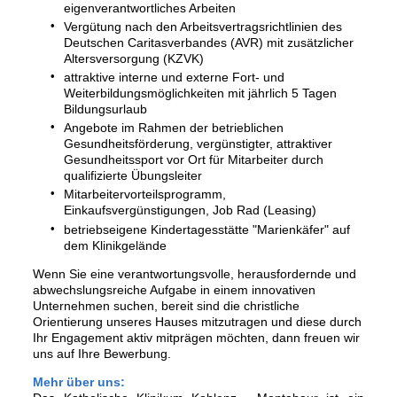
eigenverantwortliches Arbeiten
Vergütung nach den Arbeitsvertragsrichtlinien des
Deutschen Caritasverbandes (AVR) mit zusätzlicher
Altersversorgung (KZVK)
attraktive interne und externe Fort- und
Weiterbildungsmöglichkeiten mit jährlich 5 Tagen
Bildungsurlaub
Angebote im Rahmen der betrieblichen
Gesundheitsförderung, vergünstigter, attraktiver
Gesundheitssport vor Ort für Mitarbeiter durch
qualifizierte Übungsleiter
Mitarbeitervorteilsprogramm,
Einkaufsvergünstigungen, Job Rad (Leasing)
betriebseigene Kindertagesstätte "Marienkäfer" auf
dem Klinikgelände
Wenn Sie eine verantwortungsvolle, herausfordernde und
abwechslungsreiche Aufgabe in einem innovativen
Unternehmen suchen, bereit sind die christliche
Orientierung unseres Hauses mitzutragen und diese durch
Ihr Engagement aktiv mitprägen möchten, dann freuen wir
uns auf Ihre Bewerbung.
Mehr über uns: