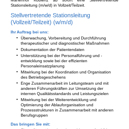
Marienhof Koblenz ab sofort eine Stellvertretende
Stationsleitung (m/w/d) in Vollzeit/Teilzeit.
Stellvertretende Stationsleitung
(Vollzeit/Teilzeit) (w/m/d)
Ihr Auftrag bei uns:
Überwachung, Vorbereitung und Durchführung
therapeutischer und diagnostischer Maßnahmen
Dokumentation der Patientendaten
Unterstützung bei der Personalführung und -
entwicklung sowie bei der effizienten
Personaleinsatzplanung
Mitwirkung bei der Koordination und Organisation
des Betriebsgeschehens
Enge Zusammenarbeit im Leitungsteam und mit
anderen Führungskräften zur Umsetzung der
internen Qualitätsstandards und Leistungszielen
Mitwirkung bei der Weiterentwicklung und
Optimierung der Ablauforganisation und
Prozessstrukturen in Zusammenarbeit mit anderen
Berufsgruppen
Das bringen Sie mit: