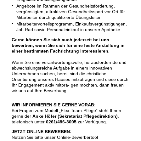
Angebote im Rahmen der Gesundheitsförderung,
vergünstigten, attraktiven Gesundheitssport vor Ort für
Mitarbeiter durch qualifizierte Übungsleiter
Mitarbeitervorteilsprogramm, Einkaufsvergünstigungen,
Job Rad sowie Personaleinkauf in unserer Apotheke
Gerne können Sie sich auch jederzeit bei uns
bewerben, wenn Sie sich für eine feste Anstellung in
einer bestimmten Fachrichtung interessieren.
Wenn Sie eine verantwortungsvolle, herausfordernde und
abwechslungsreiche Aufgabe in einem innovativen
Unternehmen suchen, bereit sind die christliche
Orientierung unseres Hauses mitzutragen und diese durch
Ihr Engagement aktiv mitprä- gen möchten, dann freuen
wir uns auf Ihre Bewerbung.
WIR INFORMIEREN SIE GERNE VORAB:
Bei Fragen zum Modell „Flex-Team-Pflege“ steht Ihnen
gerne der
Anke Höfer (Sekretariat Pflegedirektion)
,
telefonisch unter
0261/496-3005
zur Verfügung.
JETZT ONLINE BEWERBEN:
Nutzen Sie bitte unser Online-Bewerbertool