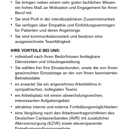
Sie bringen neben einem sehr guten fachlichen Wissen
ein hohes Maß an Motivation und Engagement für Ihren
Beruf mit.
Sie sind Profi in der interdisziplinären Zusammenarbeit.
Sie verfügen über Empathie und Einfühlungsvermögen
für Patienten und deren Angehörige.
Sie sind kommunikationsstark und besitzen eine
ausgezeichnete Teamfähigkeit.
IHRE VORTEILE BEI UNS:
individuell nach Ihren Bedürfnissen festlegbare
Dienstzeiten und Urlaubsgestaltung
Sie wählen frei Ihre Einsatzstunden, sowie die von Ihnen
gewünschten Einsatztage an der von Ihnen favorisierten
Betriebsstätte
es erwartet Sie ein angenehmes Arbeitsklima in
sympathischen, kollegialen Teams
ein Arbeitsplatz mit einem abwechslungsreichen,
interessanten Aufgabengebiet
attraktive interne und externe Fortbildungsmöglichkeiten
eine Vergütung nach den Arbeitsvertragsrichtlinien des
Deutschen Caritasverbandes (AVR) mit zusätzlicher
Altersversorgung (KZVK) sowie steuersparende
Entgeltumwandlungsangebote