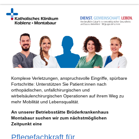
Komplexe Verletzungen, anspruchsvolle Eingriffe, spürbare
Fortschritte: Unterstützen Sie Patient:innen nach
orthopädischen, unfallchirurgischen und
wirbelsäulenchirurgischen Operationen auf ihrem Weg zu
mehr Mobilität und Lebensqualität.
An unserer Betriebsstätte Brüderkrankenhaus
Montabaur suchen wir zum nächstmöglichen
Zeitpunkt eine
Pflegefachkraft für