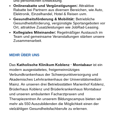
und persönlichen Entwicklung.
Onlinerabatte und Vergünstigungen:
Attraktive
Rabatte bei Partnern aus diversen Bereichen, wie Auto,
Elektronik, Einzelhandel, Hotel & Reisen uvm.
Gesundheitsförderung & Mobilität:
Betriebliche
Gesundheitsförderung, vergünstigte Sportangeboten vor
Ort, attraktive Zusatzleistungen wie JobRad-Leasing.
Kollegiales Miteinander:
Regelmäßiger Austausch im
Team und gemeinsame Veranstaltungen stärken unsere
Zusammenarbeit.
MEHR ÜBER UNS
Das
Katholische Klinikum Koblenz · Montabaur
ist ein
modern ausgestattetes, freigemeinnütziges
Verbundkrankenhaus der Schwerpunktversorgung und
Akademisches Lehrkrankenhaus der Universitätsmedizin
Mainz. An unseren drei Betriebsstätten Marienhof Koblenz,
Brüderhaus Koblenz und Brüderkrankenhaus Montabaur
und unseren ambulanten Facharztpraxen und
Therapiezentren An unserem Bildungscampus bieten wir
mehr als 550 Auszubildenden die Möglichkeit einen der
vielzähligen Gesundheitsfachberufe zu erlernen.