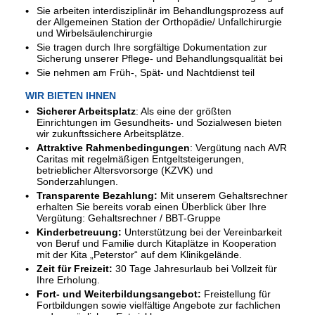
Sie arbeiten interdisziplinär im Behandlungsprozess auf
der Allgemeinen Station der Orthopädie/ Unfallchirurgie
und Wirbelsäulenchirurgie
Sie tragen durch Ihre sorgfältige Dokumentation zur
Sicherung unserer Pflege- und Behandlungsqualität bei
Sie nehmen am Früh-, Spät- und Nachtdienst teil
WIR BIETEN IHNEN
Sicherer Arbeitsplatz
: Als eine der größten
Einrichtungen im Gesundheits- und Sozialwesen bieten
wir zukunftssichere Arbeitsplätze.
Attraktive Rahmenbedingungen
: Vergütung nach AVR
Caritas mit regelmäßigen Entgeltsteigerungen,
betrieblicher Altersvorsorge (KZVK) und
Sonderzahlungen.
Transparente Bezahlung:
Mit unserem Gehaltsrechner
erhalten Sie bereits vorab einen Überblick über Ihre
Vergütung:
Gehaltsrechner / BBT-Gruppe
Kinderbetreuung:
Unterstützung bei der Vereinbarkeit
von Beruf und Familie durch Kitaplätze in Kooperation
mit der Kita „Peterstor“ auf dem Klinikgelände.
Zeit für Freizeit:
30 Tage Jahresurlaub bei Vollzeit für
Ihre Erholung.
Fort- und Weiterbildungsangebot:
Freistellung für
Fortbildungen sowie vielfältige Angebote zur fachlichen