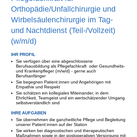
Orthopädie/Unfallchirurgie und
Wirbelsäulenchirurgie im Tag-
und Nachtdienst (Teil-/Vollzeit)
(w/m/d)
IHR PROFIL
Sie verfügen über eine abgeschlossene
Berufsausbildung als Pflegefachkraft oder Gesundheits-
und Krankenpfleger (m/w/d) - gerne auch
Berufsanfänger
Sie begegnen Patient:innen und Angehörigen mit
Empathie und Respekt
Sie schätzen ein kollegiales Miteinander, in dem
Ehrlichkeit, Teamgeist und ein wertschätzender Umgang
selbstverständlich sind
IHRE AUFGABEN
Sie übernehmen die ganzheitliche Pflege und Begleitung
unserer Patient:innen auf der Station
Sie wirken bei diagnostischen und therapeutischen
Maßnahmen sowie in der postoperativen Versorgung mit