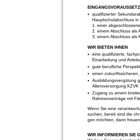
EINGANGSVORAUSSET
qualifizierter Sekundara
Hauptschulabschluss in 
1. einer abgeschlossen
2. einem Abschluss als A
3. einem Abschluss als
WIR BIETEN IHNEN
eine qualifizierte, fac
Einarbeitung und Anleit
gute berufliche Perspek
einen zukunftssicheren,
Ausbildungsvergütung ge
Altersversorgung KZVK
Zugang zu einem breite
Rahmenverträge mit Fit
Wenn Sie eine verantwort
suchen, bereit sind die ch
gen möchten, dann freuen
WIR INFORMIEREN SIE 