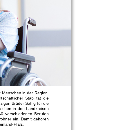
ür Menschen in der Region.
schaftlicher Stabilität die
igen Brüder Saffig für die
nschen in den Landkreisen
40 verschiedenen Berufen
ewohner ein. Damit gehören
inland-Pfalz.