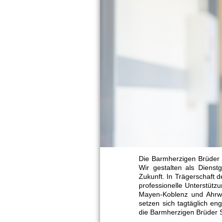
Die Barmherzigen Brüder S
Wir gestalten als Dienstge
Zukunft. In Trägerschaft 
professionelle Unterstüt
Mayen-Koblenz und Ahrwe
setzen sich tagtäglich en
die Barmherzigen Brüder Sa