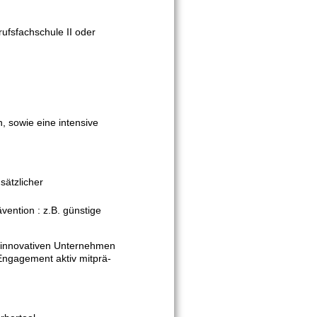
rufsfachschule II oder
, sowie eine intensive
sätzlicher
ention : z.B. günstige
 innovativen Unternehmen
 Engagement aktiv mitprä-