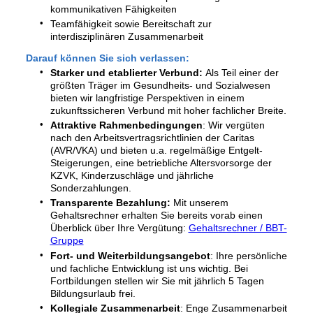
kommunikativen Fähigkeiten
Teamfähigkeit sowie Bereitschaft zur
interdisziplinären Zusammenarbeit
Darauf können Sie sich verlassen:
Starker und etablierter Verbund:
Als Teil einer der
größten Träger im Gesundheits- und Sozialwesen
bieten wir langfristige Perspektiven in einem
zukunftssicheren Verbund mit hoher fachlicher Breite.
Attraktive Rahmenbedingungen
: Wir vergüten
nach den Arbeitsvertragsrichtlinien der Caritas
(AVR/VKA) und bieten u.a. regelmäßige Entgelt-
Steigerungen, eine betriebliche Altersvorsorge der
KZVK, Kinderzuschläge und jährliche
Sonderzahlungen.
Transparente Bezahlung:
Mit unserem
Gehaltsrechner erhalten Sie bereits vorab einen
Überblick über Ihre Vergütung:
Gehaltsrechner / BBT-
Gruppe
Fort- und Weiterbildungsangebot
: Ihre persönliche
und fachliche Entwicklung ist uns wichtig. Bei
Fortbildungen stellen wir Sie mit jährlich 5 Tagen
Bildungsurlaub frei.
Kollegiale Zusammenarbeit
: Enge Zusammenarbeit