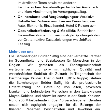
im ärztlichen Team sowie mit anderen
Fachbereichen. Regelmäßiger fachlicher Austausch
und klare Abstimmung im Versorgungsalltag.
Onlinerabatte und Vergünstigungen
: Attraktive
Rabatte bei Partnern aus diversen Bereichen, wie
Auto, Elektronik, Einzelhandel, Hotel & Reisen uvm.
Gesundheitsförderung & Mobilität:
Betriebliche
Gesundheitsförderung, vergünstigte Sportangeboten
vor Ort, attraktive Zusatzleistungen wie JobRad-
Leasing
Mehr über uns:
Die Barmherzigen Brüder Saffig sind der vernetzte Partner
im Gesundheits- und Sozialwesen für Menschen in der
Region. Wir gestalten als Dienstgemeinschaft
werteorientiert und aktiv mit fachlicher Qualität und
wirtschaftlicher Stabilität die Zukunft. In Trägerschaft der
Barmherzige Brüder Trier gGmbH (BBT-Gruppe) stehen
die Barmherzigen Brüder Saffig für die professionelle
Unterstützung und Betreuung von alten, psychisch
kranken und behinderten Menschen in den Landkreisen
Mayen-Koblenz und Ahrweiler sowie in der Stadt Koblenz.
Rund 700 Mitarbeitende in über 40 verschiedenen Berufen
setzen sich tagtäglich engagiert für die Belange der
Klienten, Patienten, Beschäftigten und Bewohner ein.