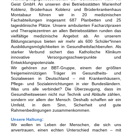
Geist GmbH. An unseren drei Betriebsstätten Marienhof
Koblenz, Brüderhaus Koblenz und Brüderkrankenhaus
Montabaur führen wir in 20 medizinischen
Fachabteilungen insgesamt 687 Planbetten und 25
tagesklinische Plätze. Unsere ambulanten Facharztpraxen
und Therapiezentren an allen Betriebsstätten runden das
vielfältige medizinische Angebot ab. An unserem
Bildungscampus bieten wir mehr als 600 Schüler*innen
Ausbildungsmöglichkeiten in Gesundheitsfachberufen. Als
starker Verbund sichert das Katholische Klinikum
innovative Versorgungsschwerpunkte und
Entwicklungspotenziale.
Wir gehören zur BBT-Gruppe, einem der größten
freigemeinnützigen Träger im Gesundheits- und
Sozialwesen in Deutschland – mit Krankenhäusern,
Pflege- und Sozialeinrichtungen in vier Bundesländern.
Was uns alle verbindet? Die Überzeugung, dass im
Gesundheitswesen nicht nur Technik und Abläufe zählen,
sondern vor allem der Mensch. Deshalb schaffen wir ein
Umfeld, in dem Sinn, Sicherheit und gute
Rahmenbedingungen zusammenkommen.
Unsere Haltung:
Wir wollen im Leben der Menschen, die sich uns
anvertrauen, einen echten Unterschied machen – mit