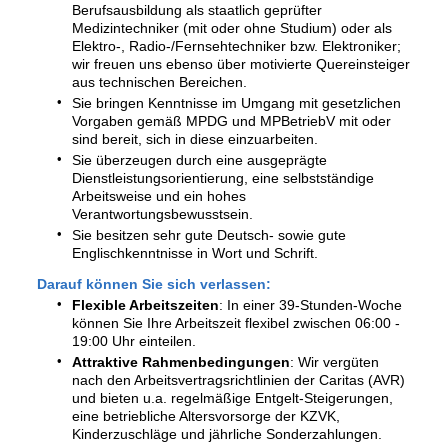
Berufsausbildung als staatlich geprüfter
Medizintechniker (mit oder ohne Studium) oder als
Elektro-, Radio-/Fernsehtechniker bzw. Elektroniker;
wir freuen uns ebenso über motivierte Quereinsteiger
aus technischen Bereichen.
Sie bringen Kenntnisse im Umgang mit gesetzlichen
Vorgaben gemäß MPDG und MPBetriebV mit oder
sind bereit, sich in diese einzuarbeiten.
Sie überzeugen durch eine ausgeprägte
Dienstleistungsorientierung, eine selbstständige
Arbeitsweise und ein hohes
Verantwortungsbewusstsein.
Sie besitzen sehr gute Deutsch- sowie gute
Englischkenntnisse in Wort und Schrift.
Darauf können Sie sich verlassen:
Flexible Arbeitszeiten
: In einer 39-Stunden-Woche
können Sie Ihre Arbeitszeit flexibel zwischen 06:00 -
19:00 Uhr einteilen.
Attraktive Rahmenbedingungen
: Wir vergüten
nach den Arbeitsvertragsrichtlinien der Caritas (AVR)
und bieten u.a. regelmäßige Entgelt-Steigerungen,
eine betriebliche Altersvorsorge der KZVK,
Kinderzuschläge und jährliche Sonderzahlungen.