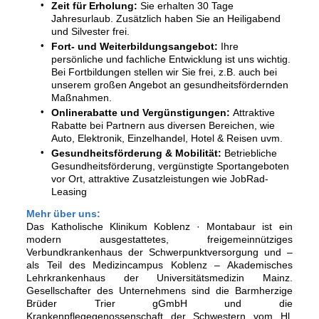
Zeit für Erholung:
Sie erhalten 30 Tage
Jahresurlaub. Zusätzlich haben Sie an Heiligabend
und Silvester frei.
Fort- und Weiterbildungsangebot:
Ihre
persönliche und fachliche Entwicklung ist uns wichtig.
Bei Fortbildungen stellen wir Sie frei, z.B. auch bei
unserem großen Angebot an gesundheitsfördernden
Maßnahmen.
Onlinerabatte und Vergünstigungen:
Attraktive
Rabatte bei Partnern aus diversen Bereichen, wie
Auto, Elektronik, Einzelhandel, Hotel & Reisen uvm.
Gesundheitsförderung & Mobilität:
Betriebliche
Gesundheitsförderung, vergünstigte Sportangeboten
vor Ort, attraktive Zusatzleistungen wie JobRad-
Leasing
Mehr über uns:
Das Katholische Klinikum Koblenz · Montabaur ist ein
modern ausgestattetes, freigemeinnütziges
Verbundkrankenhaus der Schwerpunktversorgung und –
als Teil des Medizincampus Koblenz – Akademisches
Lehrkrankenhaus der Universitätsmedizin Mainz.
Gesellschafter des Unternehmens sind die Barmherzige
Brüder Trier gGmbH und die
Krankenpflegegenossenschaft der Schwestern vom Hl.