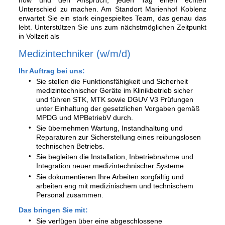
how und den Anspruch, jeden Tag einen echten
Unterschied zu machen. Am Standort Marienhof Koblenz
erwartet Sie ein stark eingespieltes Team, das genau das
lebt. Unterstützen Sie uns zum nächstmöglichen Zeitpunkt
in Vollzeit als
Medizintechniker (w/m/d)
Ihr Auftrag bei uns:
Sie stellen die Funktionsfähigkeit und Sicherheit
medizintechnischer Geräte im Klinikbetrieb sicher
und führen STK, MTK sowie DGUV V3 Prüfungen
unter Einhaltung der gesetzlichen Vorgaben gemäß
MPDG und MPBetriebV durch.
Sie übernehmen Wartung, Instandhaltung und
Reparaturen zur Sicherstellung eines reibungslosen
technischen Betriebs.
Sie begleiten die Installation, Inbetriebnahme und
Integration neuer medizintechnischer Systeme.
Sie dokumentieren Ihre Arbeiten sorgfältig und
arbeiten eng mit medizinischem und technischem
Personal zusammen.
Das bringen Sie mit:
Sie verfügen über eine abgeschlossene