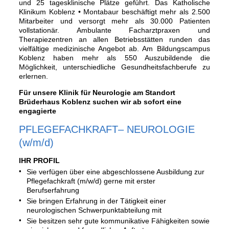
und 25 tagesklinische Plätze geführt. Das Katholische
Klinikum Koblenz • Montabaur beschäftigt mehr als 2.500
Mitarbeiter und versorgt mehr als 30.000 Patienten
vollstationär. Ambulante Facharztpraxen und
Therapiezentren an allen Betriebsstätten runden das
vielfältige medizinische Angebot ab. Am Bildungscampus
Koblenz haben mehr als 550 Auszubildende die
Möglichkeit, unterschiedliche Gesundheitsfachberufe zu
erlernen.
Für unsere Klinik für Neurologie am Standort
Brüderhaus Koblenz suchen wir ab sofort eine
engagierte
PFLEGEFACHKRAFT– NEUROLOGIE
(w/m/d)
IHR PROFIL
Sie verfügen über eine abgeschlossene Ausbildung zur
Pflegefachkraft (m/w/d) gerne mit erster
Berufserfahrung
Sie bringen Erfahrung in der Tätigkeit einer
neurologischen Schwerpunktabteilung mit
Sie besitzen sehr gute kommunikative Fähigkeiten sowie