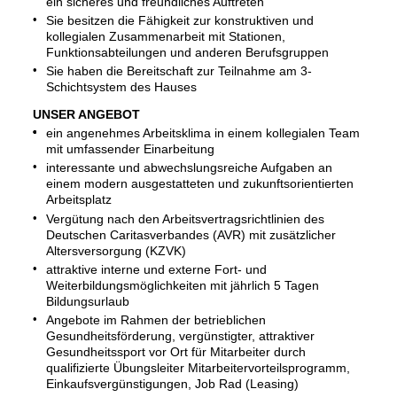
ein sicheres und freundliches Auftreten
Sie besitzen die Fähigkeit zur konstruktiven und
kollegialen Zusammenarbeit mit Stationen,
Funktionsabteilungen und anderen Berufsgruppen
Sie haben die Bereitschaft zur Teilnahme am 3-
Schichtsystem des Hauses
UNSER ANGEBOT
ein angenehmes Arbeitsklima in einem kollegialen Team
mit umfassender Einarbeitung
interessante und abwechslungsreiche Aufgaben an
einem modern ausgestatteten und zukunftsorientierten
Arbeitsplatz
Vergütung nach den Arbeitsvertragsrichtlinien des
Deutschen Caritasverbandes (AVR) mit zusätzlicher
Altersversorgung (KZVK)
attraktive interne und externe Fort- und
Weiterbildungsmöglichkeiten mit jährlich 5 Tagen
Bildungsurlaub
Angebote im Rahmen der betrieblichen
Gesundheitsförderung, vergünstigter, attraktiver
Gesundheitssport vor Ort für Mitarbeiter durch
qualifizierte Übungsleiter Mitarbeitervorteilsprogramm,
Einkaufsvergünstigungen, Job Rad (Leasing)