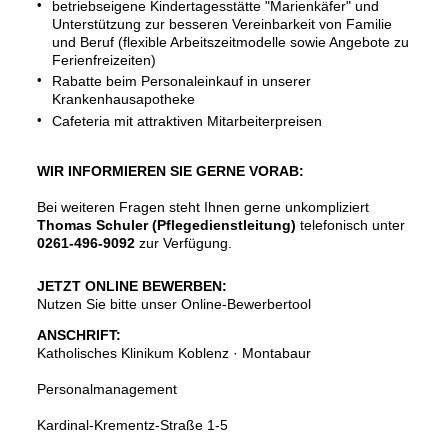
betriebseigene Kindertagesstätte "Marienkäfer" und
Unterstützung zur besseren Vereinbarkeit von Familie
und Beruf (flexible Arbeitszeitmodelle sowie Angebote zu
Ferienfreizeiten)
Rabatte beim Personaleinkauf in unserer
Krankenhausapotheke
Cafeteria mit attraktiven Mitarbeiterpreisen
WIR INFORMIEREN SIE GERNE VORAB:
Bei weiteren Fragen steht Ihnen gerne unkompliziert
Thomas Schuler (Pflegedienstleitung)
telefonisch unter
0261-496-9092
zur Verfügung.
JETZT ONLINE BEWERBEN:
Nutzen Sie bitte unser Online-Bewerbertool
ANSCHRIFT:
Katholisches Klinikum Koblenz · Montabaur
Personalmanagement
Kardinal-Krementz-Straße 1-5